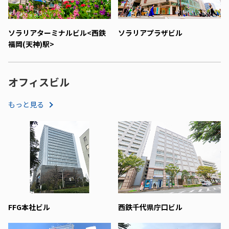
ソラリアターミナルビル<西鉄
ソラリアプラザビル
福岡(天神)駅>
オフィスビル
もっと見る
FFG本社ビル
西鉄千代県庁口ビル