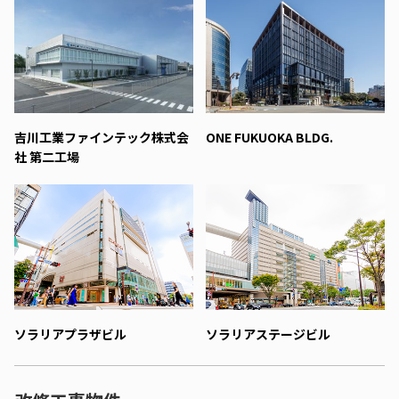
吉川工業ファインテック株式会
ONE FUKUOKA BLDG.
社 第二工場
ソラリアプラザビル
ソラリアステージビル