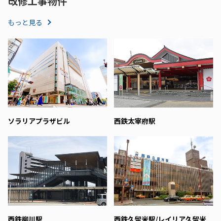
改修工事物件
もっと見る
ソラリアプラザビル
西鉄太宰府駅
西鉄柳川駅
西鉄久留米駅/レイリア久留米