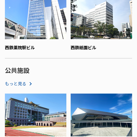
西鉄薬院駅ビル
西鉄祇園ビル
公共施設
もっと見る