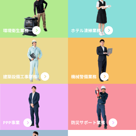
環境衛生業務
ホテル清掃業務
建築設備工事業務
機械警備業務
PPP事業
防災サポート業務